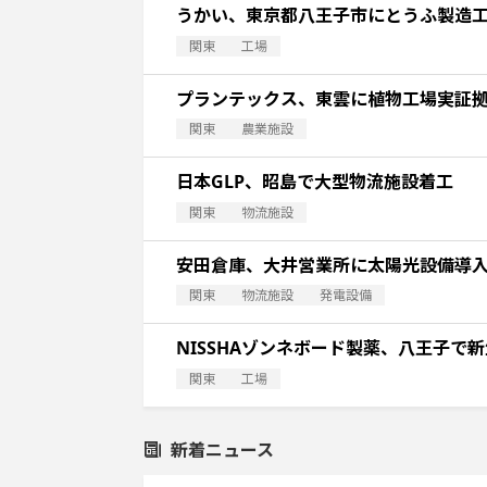
うかい、東京都八王子市にとうふ製造
関東
工場
プランテックス、東雲に植物工場実証
関東
農業施設
日本GLP、昭島で大型物流施設着工
関東
物流施設
安田倉庫、大井営業所に太陽光設備導
関東
物流施設
発電設備
NISSHAゾンネボード製薬、八王子で
関東
工場
新着ニュース