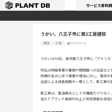
サービス
資料
うかい、八王子市に第2工房建設
関東
工場
2025.06.18
うかいは16日、東京都八王子市に「アトリエ
同社は物販事業の展開や関西圏への出店など
売網の拡大に伴う需要の増加に対し、既存の
出店による成長戦略の一環として、新工房の
新工房は、製造拠点としての機能だけでなく
加えてブランド価値の向上と地域貢献を目指