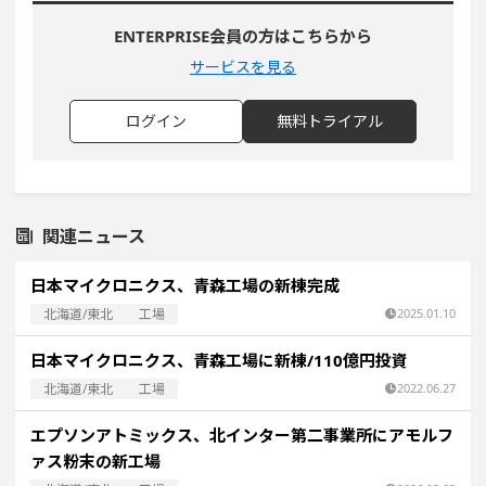
ENTERPRISE会員の方はこちらから
サービスを見る
ログイン
無料トライアル
関連ニュース
日本マイクロニクス、青森工場の新棟完成
北海道/東北
工場
2025.01.10
日本マイクロニクス、青森工場に新棟/110億円投資
北海道/東北
工場
2022.06.27
エプソンアトミックス、北インター第二事業所にアモルフ
ァス粉末の新工場