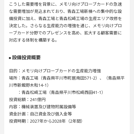
こうした需要増を背景に、メモリ向けプローブカードの急速
な需要増加が見込まれており、青森工場新棟への集中的な設
備投資に加え、青森工場と青森松崎工場の生産エリア改修を
決定した。さらなる生産能力の増強を通じ、メモリ向けプロ
ーブカード分野でのプレゼンスを高め、拡大する顧客需要に
対応する体制を構築する。
設備投資概要
目的：メモリ向けプローブカードの生産能力増強
場所：青森工場（青森県平川市町居南田571-2）、（青森県平
川市新館野木和14-1）
：青森松崎工場（青森県平川市松崎西田41-1）
投資総額：241億円
内容：機械装置及び建物附属設備等
資金計画：自己資金及び借入金等
投資時期：2027年から2028年（2年間）