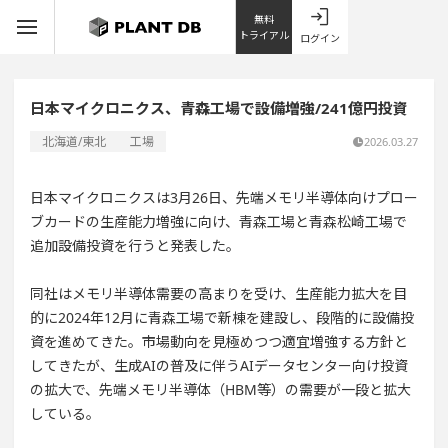
無料
トライアル
ログイン
日本マイクロニクス、青森工場で設備増強/241億円投資
北海道/東北
工場
2026.03.27
日本マイクロニクスは3月26日、先端メモリ半導体向けプロー
ブカードの生産能力増強に向け、青森工場と青森松崎工場で
追加設備投資を行うと発表した。
同社はメモリ半導体需要の高まりを受け、生産能力拡大を目
的に2024年12月に青森工場で新棟を建設し、段階的に設備投
資を進めてきた。市場動向を見極めつつ適宜増強する方針と
してきたが、生成AIの普及に伴うAIデータセンター向け投資
の拡大で、先端メモリ半導体（HBM等）の需要が一段と拡大
している。