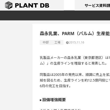
サービス
資料
森永乳業、PARM（パルム）生産
中部
工場
2015.11.16
乳製品メーカーの森永乳業（東京都港区）は1
ム）」の生産ラインを増設すると発表した。
同製品は2005年の発売以来、順調に売上を拡
給を図るため、生産ラインを約12.5億円投じて
6月の完工を目指す。
設備増強概要