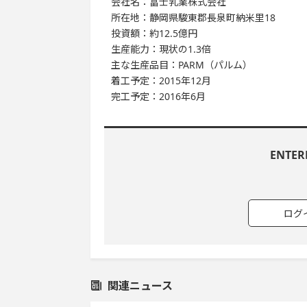
会社名：冨士乳業株式会社
所在地：静岡県駿東郡長泉町納米里18
投資額：約12.5億円
生産能力：現状の1.3倍
主な生産品目：PARM（パルム）
着工予定：2015年12月
完工予定：2016年6月
ENTE
ログ
関連ニュース