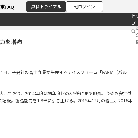
請求
FAQ
無料
トライアル
ログイン
ト
プ
能力を増強
1日、子会社の冨士乳業が生産するアイスクリーム「PARM（パル
大しており、2014年度は初年度比の8.5倍にまで伸長。今後も安定供
増設。製造能力を1.3倍に引き上げる。2015年12月の着工、2016年