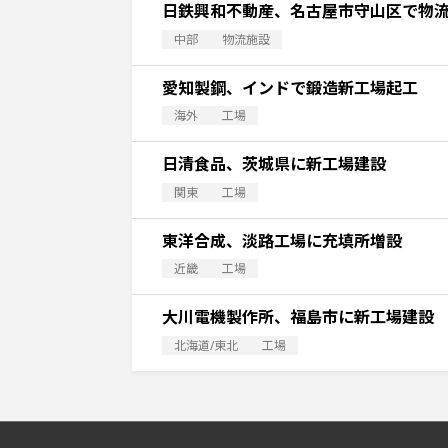
日鉄興和不動産、名古屋市守山区で物
中部
物流施設
愛知製鋼、インドで鍛造新工場起工
海外
工場
日清食品、茨城県に新工場建設
関東
工場
東洋合成、淡路工場に充填所増設
近畿
工場
大川電機製作所、福島市に新工場建設
北海道/東北
工場