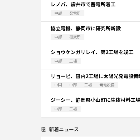
レノバ、袋井市で蓄電所着工
中部
発電所
協立電機、静岡市に研究所新設
中部
研究所
ショウケンガリレイ、第2工場を竣工
中部
工場
リョービ、国内2工場に太陽光発電設備
中国
中部
工場
発電設備
ジーシー、静岡県小山町に生体材料工
中部
工場
新着ニュース