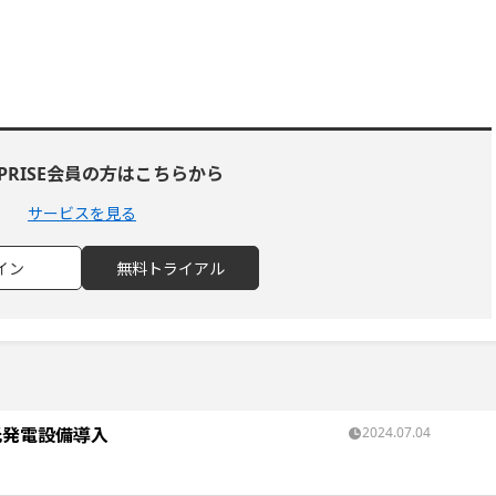
RPRISE会員の方はこちらから
サービスを見る
イン
無料トライアル
光発電設備導入
2024.07.04