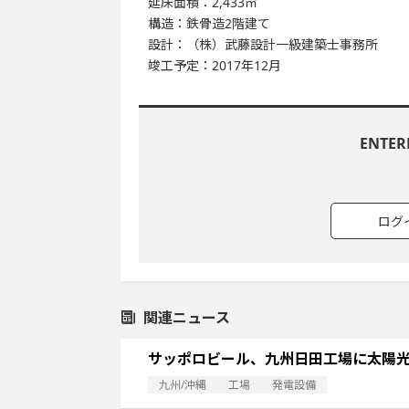
延床面積：2,433㎡
構造：鉄骨造2階建て
設計：（株）武藤設計一級建築士事務所
竣工予定：2017年12月
ENTE
ログ
関連ニュース
サッポロビール、九州日田工場に太陽
九州/沖縄
工場
発電設備