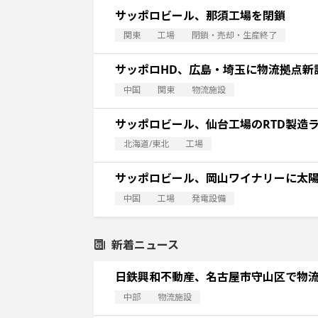
サッポロビール、那須工場を閉鎖
関東
工場
閉鎖・売却・生産終了
サッポロHD、広島・埼玉に物流拠点新
中国
関東
物流施設
サッポロビール、仙台工場のRTD製造
北海道/東北
工場
サッポロビール、岡山ワイナリーに太
中国
工場
発電設備
新着ニュース
日鉄興和不動産、名古屋市守山区で物
中部
物流施設