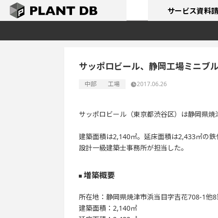
サービス
資料
サッポロビール、静岡工場ミニブ
中部
工場
2017.06.26
サッポロビール（東京都渋谷区）は静岡県焼
建築面積は2,140㎡。延床面積は2,433㎡
設計一級建築士事務所が担当した。
増築概要
所在地：静岡県焼津市浜当目字吉花708-1他
建築面積：2,140㎡