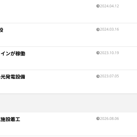
2024.04.12
設
2024.03.16
ラインが稼働
2023.10.19
陽光発電設備
2023.07.05
流施設着工
2026.08.06