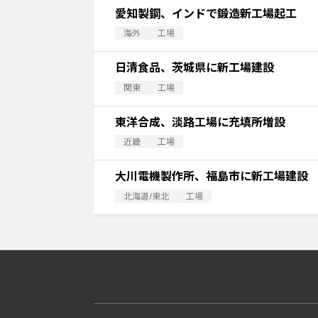
愛知製鋼、インドで鍛造新工場起工
海外
工場
日清食品、茨城県に新工場建設
関東
工場
東洋合成、淡路工場に充填所増設
近畿
工場
大川電機製作所、福島市に新工場建設
北海道/東北
工場