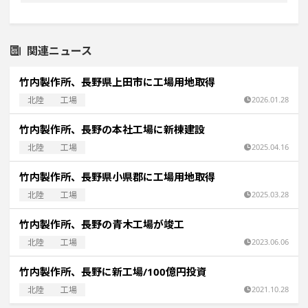
関連ニュース
竹内製作所、長野県上田市に工場用地取得
北陸
工場
2026.01.28
竹内製作所、長野の本社工場に新棟建設
北陸
工場
2025.04.16
竹内製作所、長野県小県郡に工場用地取得
北陸
工場
2025.03.28
竹内製作所、長野の青木工場が竣工
北陸
工場
2023.06.06
竹内製作所、長野に新工場/100億円投資
北陸
工場
2021.10.28