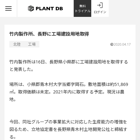
無料
トライアル
ログイン
竹内製作所、長野に工場建設用地取得
北陸
工場
2020.04.17
竹内製作所は16日、長野県小県郡に工場建設用地を取得する
と発表した。
場所は、小県郡青木村大字当郷字岡石。敷地面積は約51,869
㎡。取得価額は未定。2021年内に取得する予定。現況は農
地。
今回、同社グループの事業拡大に対応した生産能力の増強を
図るため、立地協定書を長野県青木村土地開発公社と締結す
る。