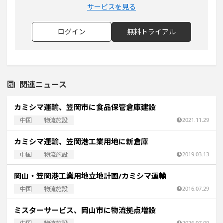
サービスを見る
ログイン
無料トライアル
関連ニュース
カミシマ運輸、笠岡市に食品保管倉庫建設
中国
物流施設
2021.11.29
カミシマ運輸、笠岡港工業用地に新倉庫
中国
物流施設
2019.03.13
岡山・笠岡港工業用地立地計画/カミシマ運輸
中国
物流施設
2016.07.29
ミスターサービス、岡山市に物流拠点増設
2026.07.09