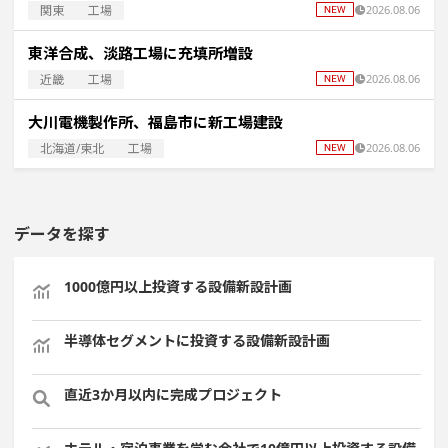
関東
工場
2026.08.06
東洋合成、淡路工場に充填所増設
近畿
工場
2026.08.06
大川電機製作所、福島市に新工場建設
北海道/東北
工場
2026.08.06
データを探す
1000億円以上投資する設備新設計画
半導体セグメントに投資する設備新設計画
直近3か月以内に完成プロジェクト