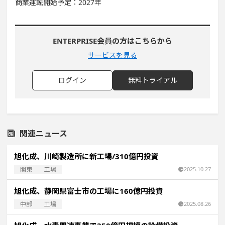
商業運転開始予定：2027年
ENTERPRISE会員の方はこちらから
サービスを見る
ログイン
無料トライアル
関連ニュース
旭化成、川崎製造所に新工場/310億円投資
関東
工場
2025.10.27
旭化成、静岡県富士市の工場に160億円投資
中部
工場
2025.08.26