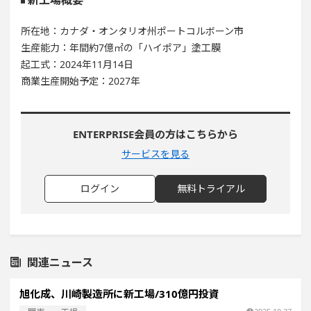
新工場概要
所在地：カナダ・オンタリオ州ポートコルボーン市
生産能力：年間約7億㎡の「ハイポア」塗工膜
起工式：2024年11月14日
商業生産開始予定：2027年
ENTERPRISE会員の方はこちらから
サービスを見る
ログイン
無料トライアル
関連ニュース
旭化成、川崎製造所に新工場/310億円投資