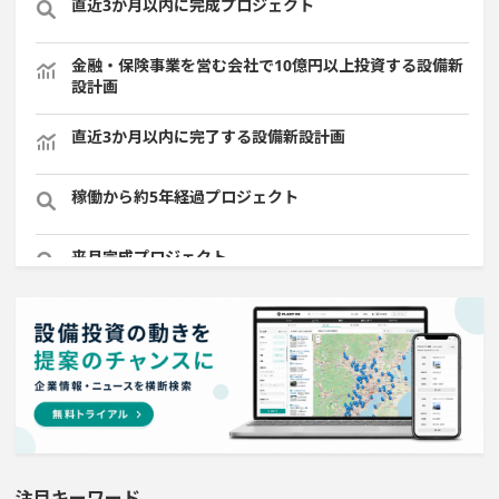
直近3か月以内に完成プロジェクト
金融・保険事業を営む会社で10億円以上投資する設備新
設計画
直近3か月以内に完了する設備新設計画
稼働から約5年経過プロジェクト
来月完成プロジェクト
稼働から約10年経過プロジェクト
平均臨時雇用人員数が100人以上の企業一覧
年間研究開発費が100億円以上の企業一覧
注目キーワード
完成から約10年経過プロジェクト