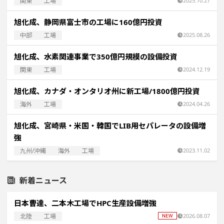
関東
工場
2025.10.27
旭化成、静岡県富士市の工場に160億円投資
中部
工場
2025.08.26
旭化成、水素関連事業で350億円規模の設備投資
関東
工場
2024.12.19
旭化成、カナダ・オンタリオ州に新工場/1800億円投資
海外
工場
2024.04.26
旭化成、宮崎県・米国・韓国でLIB用セパレータの設備増
強
九州/沖縄
海外
工場
2023.11.02
新着ニュース
日本曹達、二本木工場でHPC生産設備増強
北陸
工場
2026.08.07