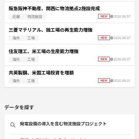
阪急阪神不動産、関西に物流拠点2施設完成
近畿
物流施設
2026.08.07
三菱マテリアル、独工場の再生能力増強
海外
工場
2026.08.07
住友理工、米工場の生産能力増強
海外
工場
2026.08.07
共英製鋼、米国工場投資を増額
海外
工場
2026.08.07
データを探す
発電設備の導入を含む物流施設プロジェクト