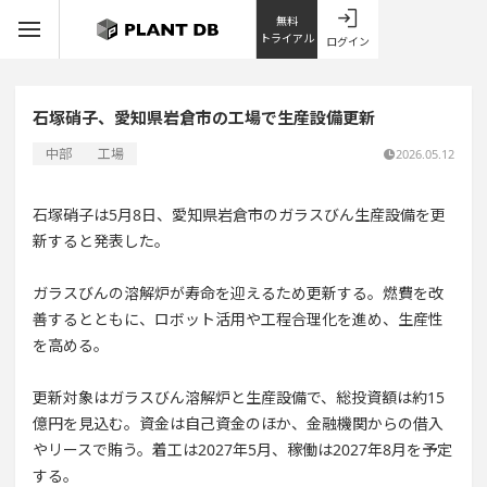
無料
トライアル
ログイン
石塚硝子、愛知県岩倉市の工場で生産設備更新
中部
工場
2026.05.12
石塚硝子は5月8日、愛知県岩倉市のガラスびん生産設備を更
新すると発表した。
ガラスびんの溶解炉が寿命を迎えるため更新する。燃費を改
善するとともに、ロボット活用や工程合理化を進め、生産性
を高める。
更新対象はガラスびん溶解炉と生産設備で、総投資額は約15
億円を見込む。資金は自己資金のほか、金融機関からの借入
やリースで賄う。着工は2027年5月、稼働は2027年8月を予定
する。