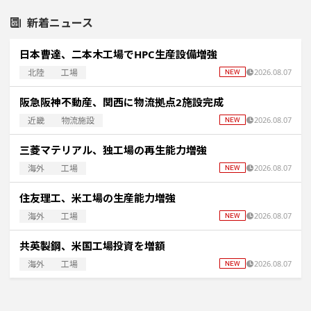
新着ニュース
日本曹達、二本木工場でHPC生産設備増強
北陸
工場
2026.08.07
阪急阪神不動産、関西に物流拠点2施設完成
近畿
物流施設
2026.08.07
三菱マテリアル、独工場の再生能力増強
海外
工場
2026.08.07
住友理工、米工場の生産能力増強
海外
工場
2026.08.07
共英製鋼、米国工場投資を増額
海外
工場
2026.08.07