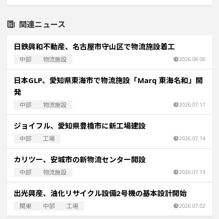
関連ニュース
日鉄興和不動産、名古屋市守山区で物流施設着工
中部
物流施設
2026.08.06
日本GLP、愛知県東海市で物流施設「Marq 東海名和」開
発
中部
物流施設
2026.07.17
ジョイフル、愛知県豊橋市に新工場建設
中部
工場
2026.07.14
カリツー、安城市の新物流センター開設
中部
物流施設
2026.07.13
出光興産、油化リサイクル設備2号機の基本設計開始
関東
中部
工場
2026.07.02