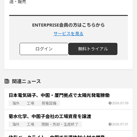
造・販売
ENTERPRISE会員の方はこちらから
サービスを見る
ログイン
無料トライアル
関連ニュース
日本電気硝子、中国・厦門拠点で太陽光発電稼働
海外
工場
発電設備
2026.07.09
菊水化学、中国子会社の工場資産を譲渡
海外
工場
閉鎖・売却・生産終了
2026.07.01