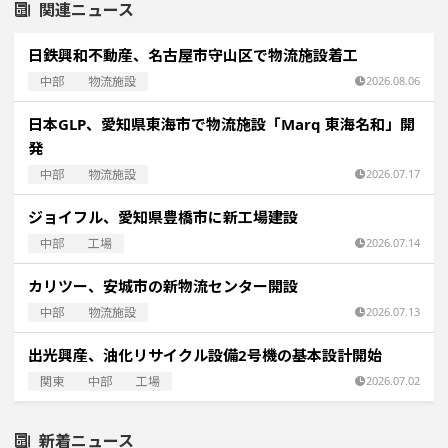
関連ニュース
日鉄興和不動産、名古屋市守山区で物流施設着工
中部
物流施設
2026.08.06
日本GLP、愛知県東海市で物流施設「Marq 東海名和」開
発
中部
物流施設
2026.07.17
ジョイフル、愛知県豊橋市に新工場建設
中部
工場
2026.07.14
カリツー、安城市の新物流センター開設
中部
物流施設
2026.07.13
出光興産、油化リサイクル設備2号機の基本設計開始
関東
中部
工場
2026.07.02
新着ニュース