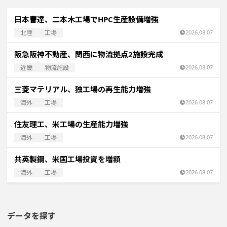
日本曹達、二本木工場でHPC生産設備増強
北陸
工場
2026.08.07
阪急阪神不動産、関西に物流拠点2施設完成
近畿
物流施設
2026.08.07
三菱マテリアル、独工場の再生能力増強
海外
工場
2026.08.07
住友理工、米工場の生産能力増強
海外
工場
2026.08.07
共英製鋼、米国工場投資を増額
海外
工場
2026.08.07
データを探す