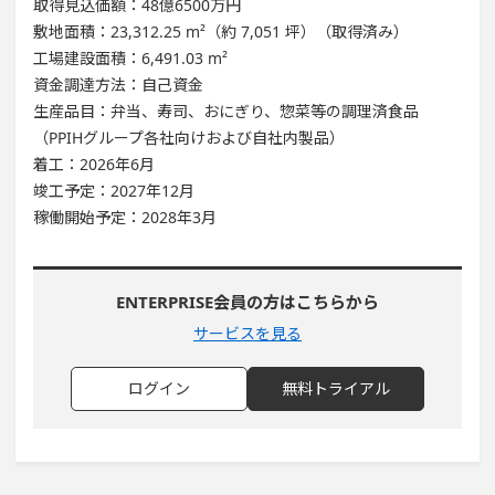
取得見込価額：48億6500万円
敷地面積：23,312.25 m²（約 7,051 坪）（取得済み）
工場建設面積：6,491.03 m²
資金調達方法：自己資金
生産品目：弁当、寿司、おにぎり、惣菜等の調理済食品
（PPIHグループ各社向けおよび自社内製品）
着工：2026年6月
竣工予定：2027年12月
稼働開始予定：2028年3月
ENTERPRISE会員の方はこちらから
サービスを見る
ログイン
無料トライアル