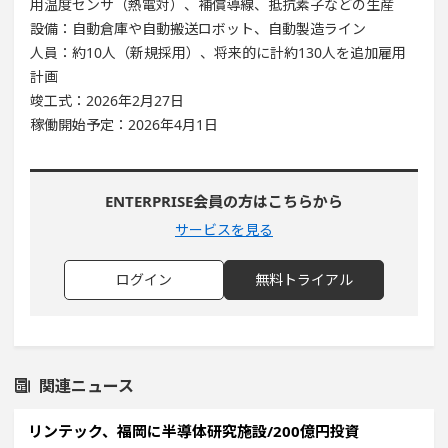
用温度センサ（熱電対）、補償導線、抵抗素子などの生産
設備：自動倉庫や自動搬送ロボット、自動製造ライン
人員：約10人（新規採用）、将来的に計約130人を追加雇用
計画
竣工式：​​2026年2月27日
稼働開始予定：2026年4月1日
ENTERPRISE会員の方はこちらから
サービスを見る
ログイン
無料トライアル
関連ニュース
リンテック、福岡に半導体研究施設/200億円投資