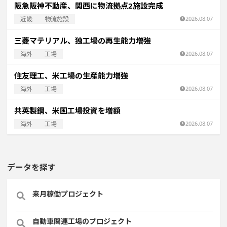
阪急阪神不動産、関西に物流拠点2施設完成
近畿
物流施設
2026.08.07
三菱マテリアル、独工場の再生能力増強
海外
工場
2026.08.07
住友理工、米工場の生産能力増強
海外
工場
2026.08.07
共英製鋼、米国工場投資を増額
海外
工場
2026.08.07
データを探す
来月稼働プロジェクト
自動車関連工場のプロジェクト