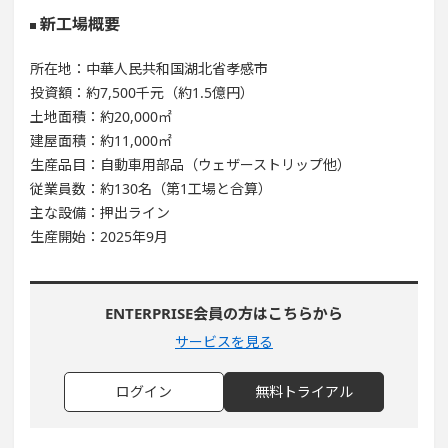
新工場概要
所在地：中華人民共和国湖北省孝感市
投資額：約7,500千元（約1.5億円）
土地面積：約20,000㎡
建屋面積：約11,000㎡
生産品目：自動車用部品（ウェザーストリップ他）
従業員数：約130名（第1工場と合算）
主な設備：押出ライン
生産開始：2025年9月
ENTERPRISE会員の方はこちらから
サービスを見る
ログイン
無料トライアル