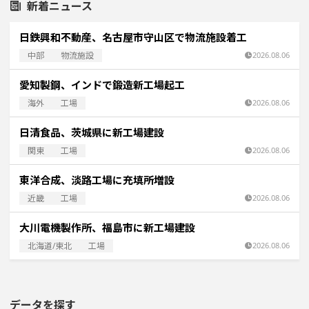
新着ニュース
日鉄興和不動産、名古屋市守山区で物流施設着工
中部
物流施設
2026.08.06
愛知製鋼、インドで鍛造新工場起工
海外
工場
2026.08.06
日清食品、茨城県に新工場建設
関東
工場
2026.08.06
東洋合成、淡路工場に充填所増設
近畿
工場
2026.08.06
大川電機製作所、福島市に新工場建設
北海道/東北
工場
2026.08.06
データを探す