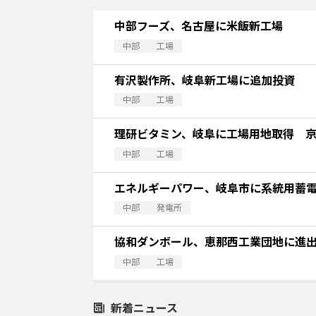
中部フーズ、名古屋に米飯新工場
中部
工場
有沢製作所、岐阜新工場に追加投資
中部
工場
理研ビタミン、岐阜に工場用地取得 
中部
工場
エネルギーパワー、岐阜市に系統用蓄
中部
発電所
協和ダンボール、恵那西工業団地に進
中部
工場
新着ニュース