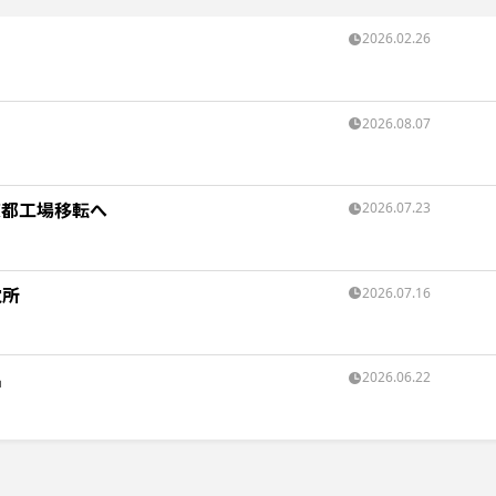
2026.02.26
2026.08.07
京都工場移転へ
2026.07.23
電所
2026.07.16
出
2026.06.22