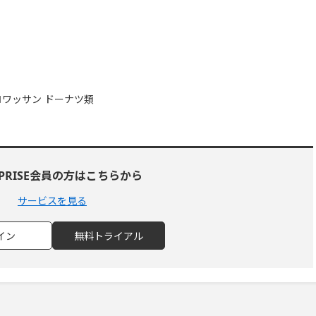
ロワッサン ドーナツ類
RPRISE会員の方はこちらから
サービスを見る
イン
無料トライアル