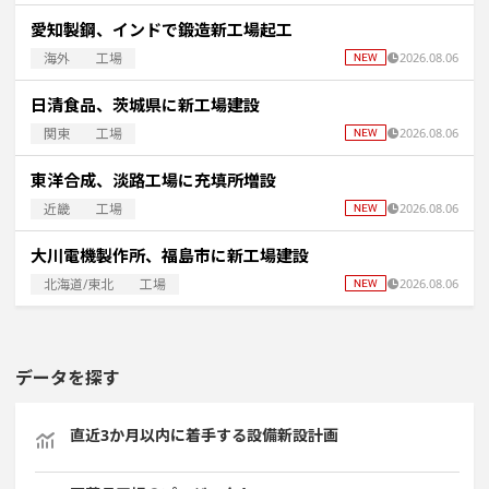
愛知製鋼、インドで鍛造新工場起工
海外
工場
2026.08.06
日清食品、茨城県に新工場建設
関東
工場
2026.08.06
東洋合成、淡路工場に充填所増設
近畿
工場
2026.08.06
大川電機製作所、福島市に新工場建設
北海道/東北
工場
2026.08.06
データを探す
直近3か月以内に着手する設備新設計画