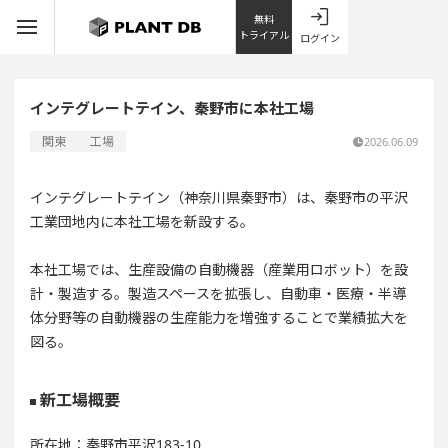
無料
トライアル
ログイン
インテグレートテイン、秦野市に本社工場
関東
工場
2026.06.09
インテグレートテイン（神奈川県秦野市）は、秦野市の平沢
工業団地内に本社工場を新設する。
本社工場では、生産設備の自動機器（産業用ロボット）を設
計・製造する。製造スペースを拡張し、自動車・医療・半導
体分野等の自動機器の生産能力を増強することで業績拡大を
図る。
新工場概要
所在地：秦野市平沢183-10