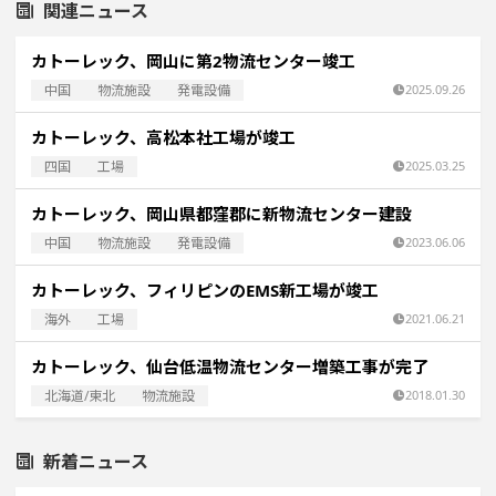
関連ニュース
カトーレック、岡山に第2物流センター竣工
中国
物流施設
発電設備
2025.09.26
カトーレック、高松本社工場が竣工
四国
工場
2025.03.25
カトーレック、岡山県都窪郡に新物流センター建設
中国
物流施設
発電設備
2023.06.06
カトーレック、フィリピンのEMS新工場が竣工
海外
工場
2021.06.21
カトーレック、仙台低温物流センター増築工事が完了
北海道/東北
物流施設
2018.01.30
新着ニュース