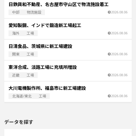
日鉄興和不動産、名古屋市守山区で物流施設着工
中部
物流施設
2026.08.06
愛知製鋼、インドで鍛造新工場起工
海外
工場
2026.08.06
日清食品、茨城県に新工場建設
関東
工場
2026.08.06
東洋合成、淡路工場に充填所増設
近畿
工場
2026.08.06
大川電機製作所、福島市に新工場建設
北海道/東北
工場
2026.08.06
データを探す