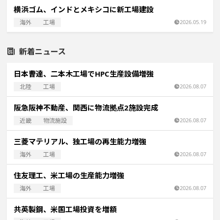
横浜ゴム、インドとメキシコに新工場建設
海外
工場
2026.05.19
新着ニュース
日本曹達、二本木工場でHPC生産設備増強
北陸
工場
2026.08.07
阪急阪神不動産、関西に物流拠点2施設完成
近畿
物流施設
2026.08.07
三菱マテリアル、独工場の再生能力増強
海外
工場
2026.08.07
住友理工、米工場の生産能力増強
海外
工場
2026.08.07
共英製鋼、米国工場投資を増額