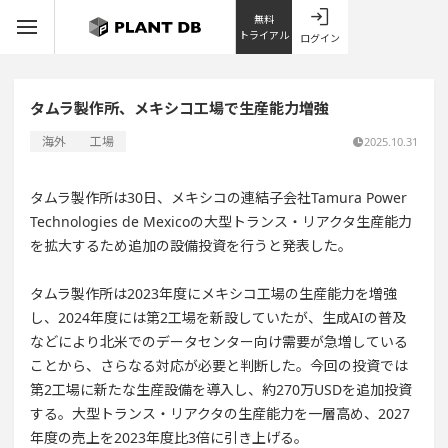
無料
トライアル
ログイン
タムラ製作所、メキシコ工場で生産能力増強
海外
工場
2025.10.31
タムラ製作所は30日、メキシコの連結子会社Tamura Power
Technologies de Mexicoの大型トランス・リアクタ生産能力
を拡大するため追加の設備投資を行うと発表した。
タムラ製作所は2023年度にメキシコ工場の生産能力を増強
し、2024年度には第2工場を新設していたが、生成AIの普及
などにより北米でのデータセンター向け需要が急増している
ことから、さらなる対応が必要と判断した。今回の投資では
第2工場に新たな生産設備を導入し、約270万USDを追加投資
する。大型トランス・リアクタの生産能力を一層高め、2027
年度の売上を2023年度比3倍に引き上げる。