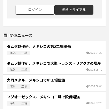
ログイン
無料トライアル
関連ニュース
タムラ製作所、メキシコの第2工場稼働
海外
工場
2025.01.29
タムラ製作所、メキシコで大型トランス・リアクタの増産
海外
工場
2024.05.10
大同メタル、メキシコで新工場建設
海外
工場
2026.08.04
フジオーゼックス、メキシコ工場で設備増強
海外
工場
2026.07.28