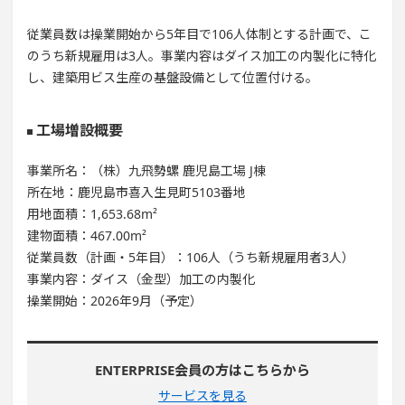
従業員数は操業開始から5年目で106人体制とする計画で、こ
のうち新規雇用は3人。事業内容はダイス加工の内製化に特化
し、建築用ビス生産の基盤設備として位置付ける。
工場増設概要
事業所名：（株）九飛勢螺 鹿児島工場 J棟
所在地：鹿児島市喜入生見町5103番地
用地面積：1,653.68m²
建物面積：467.00m²
従業員数（計画・5年目）：106人（うち新規雇用者3人）
事業内容：ダイス（金型）加工の内製化
操業開始：2026年9月（予定）
ENTERPRISE会員の方はこちらから
サービスを見る