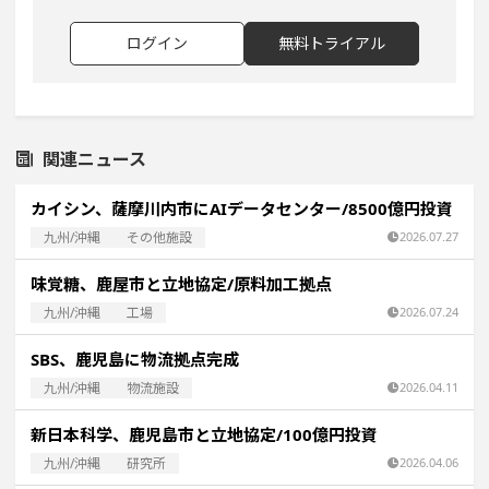
ログイン
無料トライアル
関連ニュース
カイシン、薩摩川内市にAIデータセンター/8500億円投資
九州/沖縄
その他施設
2026.07.27
味覚糖、鹿屋市と立地協定/原料加工拠点
九州/沖縄
工場
2026.07.24
SBS、鹿児島に物流拠点完成
九州/沖縄
物流施設
2026.04.11
新日本科学、鹿児島市と立地協定/100億円投資
九州/沖縄
研究所
2026.04.06