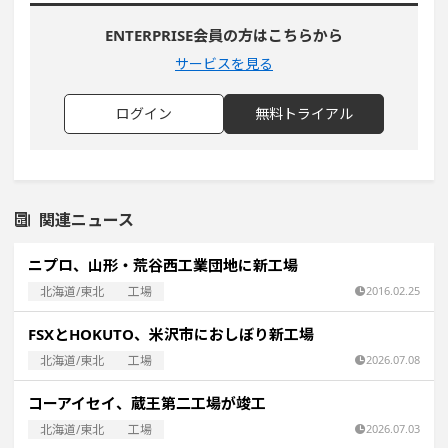
ENTERPRISE会員の方はこちらから
サービスを見る
ログイン
無料トライアル
関連ニュース
ニプロ、山形・荒谷西工業団地に新工場
北海道/東北
工場
2016.02.25
FSXとHOKUTO、米沢市におしぼり新工場
北海道/東北
工場
2026.07.08
コーアイセイ、蔵王第二工場が竣工
北海道/東北
工場
2026.07.03