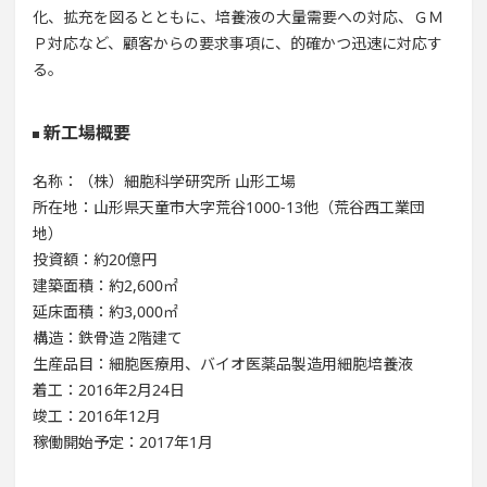
化、拡充を図るとともに、培養液の大量需要への対応、ＧＭ
Ｐ対応など、顧客からの要求事項に、的確かつ迅速に対応す
る。
新工場概要
名称：（株）細胞科学研究所 山形工場
所在地：山形県天童市大字荒谷1000-13他（荒谷西工業団
地）
投資額：約20億円
建築面積：約2,600㎡
延床面積：約3,000㎡
構造：鉄骨造 2階建て
生産品目：細胞医療用、バイオ医薬品製造用細胞培養液
着工：2016年2月24日
竣工：2016年12月
稼働開始予定：2017年1月