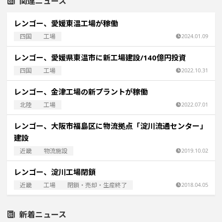
関連ニュース
レンゴー、愛媛東温工場が稼働
四国
工場
2024.01.09
レンゴー、愛媛県東温市に新工場建設/140億円投資
四国
工場
2022.10.31
レンゴー、金津工場の新プラントが稼働
北陸
工場
2022.07.01
レンゴー、大阪市福島区に物流拠点「淀川流通センター」
建設
近畿
物流施設
2019.10.02
レンゴー、淀川工場閉鎖
近畿
工場
閉鎖・売却・生産終了
2018.04.05
新着ニュース