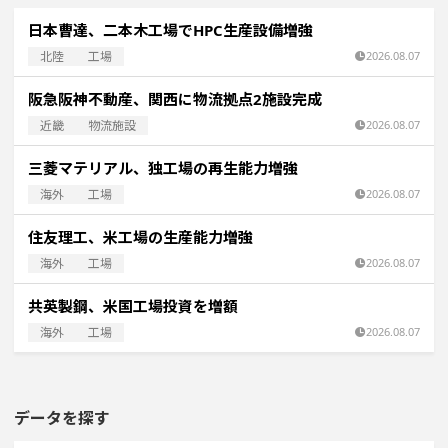
日本曹達、二本木工場でHPC生産設備増強
北陸
工場
2026.08.07
阪急阪神不動産、関西に物流拠点2施設完成
近畿
物流施設
2026.08.07
三菱マテリアル、独工場の再生能力増強
海外
工場
2026.08.07
住友理工、米工場の生産能力増強
海外
工場
2026.08.07
共英製鋼、米国工場投資を増額
海外
工場
2026.08.07
データを探す