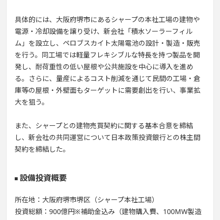
具体的には、大阪府堺市にあるシャープの本社工場の建物や
電源・冷却設備を譲り受け、新会社「積水ソーラーフィル
ム」を設立し、ペロブスカイト太陽電池の設計・製造・販売
を行う。同工場では軽量フレキシブルな特長を持つ製品を開
発し、耐荷重性の低い屋根や公共施設を中心に導入を進め
る。さらに、量産によるコスト削減を通じて民間の工場・倉
庫等の屋根・外壁面もターゲットに需要創出を行い、事業拡
大を狙う。
また、シャープとの建物売買契約に関する基本合意を締結
し、新会社の共同運営について日本政策投資銀行との株主間
契約を締結した。
設備投資概要
所在地：大阪府堺市堺区（シャープ本社工場）
投資総額：900億円※補助金込み（建物購入費、100MW製造