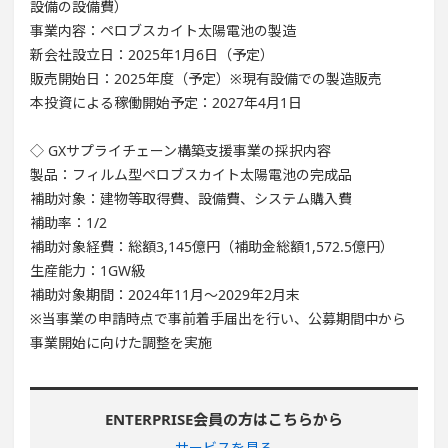
設備の設備費）
事業内容：ペロブスカイト太陽電池の製造
新会社設立日：2025年1月6日（予定）
販売開始日：2025年度（予定）※現有設備での製造販売
本投資による稼働開始予定：2027年4月1日
◇ GXサプライチェーン構築支援事業の採択内容
製品：フィルム型ペロブスカイト太陽電池の完成品
補助対象：建物等取得費、設備費、システム購入費
補助率：1/2
補助対象経費：総額3,145億円（補助金総額1,572.5億円）
生産能力：1GW級
補助対象期間：2024年11月～2029年2月末
※当事業の申請時点で事前着手届出を行い、公募期間中から
事業開始に向けた調整を実施
ENTERPRISE会員の方はこちらから
サービスを見る