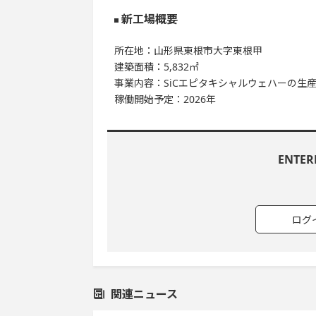
新工場概要
所在地：山形県東根市大字東根甲
建築面積：5,832㎡
事業内容：SiCエピタキシャルウェハーの生
稼働開始予定：2026年
ENTE
ログ
関連ニュース