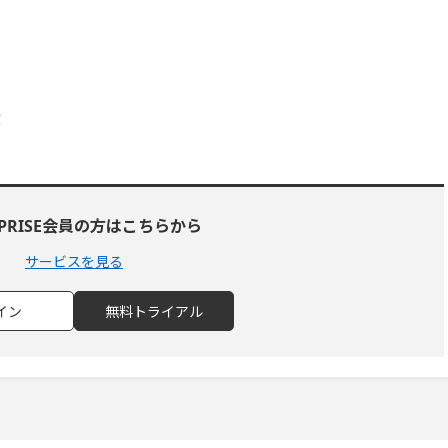
産
RPRISE会員の方はこちらから
サービスを見る
イン
無料トライアル