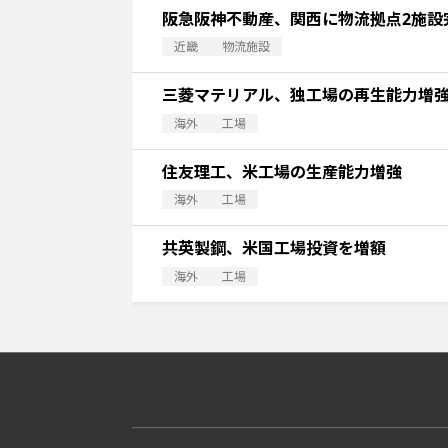
阪急阪神不動産、関西に物流拠点2施設
近畿
物流施設
三菱マテリアル、独工場の再生能力増
海外
工場
住友理工、米工場の生産能力増強
海外
工場
共英製鋼、米国工場投資を増額
海外
工場