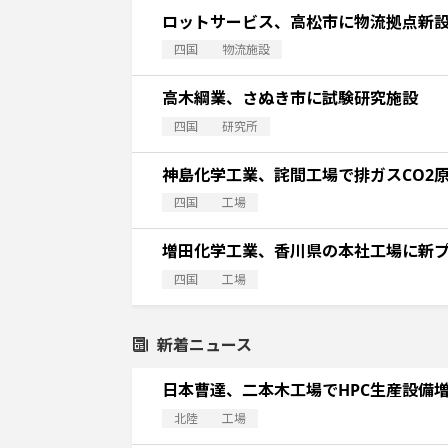
ロットサービス、高松市に物流拠点新
四国
物流施設
高木綱業、さぬき市に試験研究施設
四国
研究所
神島化学工業、詫間工場で排ガスCO2
四国
工場
増田化学工業、香川県の本社工場に新
四国
工場
新着ニュース
日本曹達、二本木工場でHPC生産設備
北陸
工場