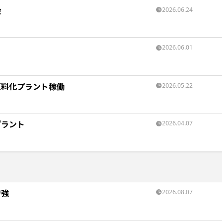
設
2026.06.24
2026.06.01
原料化プラント稼働
2026.05.22
プラント
2026.04.07
増強
2026.08.07