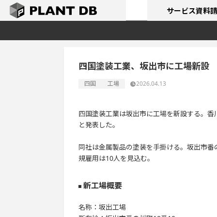
サービス
資料
四国塗装工業、坂出市に工場新設
四国
工場
2026.04.13
四国塗装工業は坂出市に工場を新設する。香
と発表した。
同社は金属製品の塗装を手掛ける。坂出市番の
規雇用は10人を見込む。
新工場概要
名称：坂出工場