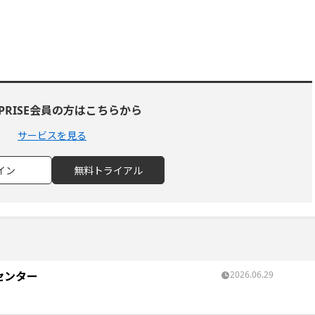
RPRISE会員の方はこちらから
サービスを見る
イン
無料トライアル
センター
2026.06.29