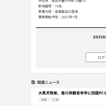
所在地：坂出市番の州町18番10
新規雇用：10名
事業内容：金属製品の塗装
業務開始予定：2027年1月
ENTE
ログ
関連ニュース
大黒天物産、香川県観音寺市に四国PC
四国
工場