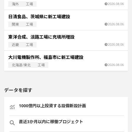
海外
工場
2026.08.06
日清食品、茨城県に新工場建設
関東
工場
2026.08.06
東洋合成、淡路工場に充填所増設
近畿
工場
2026.08.06
大川電機製作所、福島市に新工場建設
北海道/東北
工場
2026.08.06
データを探す
1000億円以上投資する設備新設計画
直近3か月以内に稼働プロジェクト