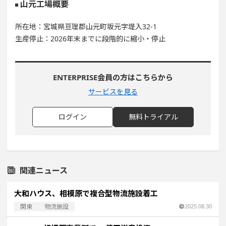
山元工場概要
所在地：宮城県亘理郡山元町坂元字堤入32-1
生産停止：2026年末までに段階的に縮小・停止
ENTERPRISE会員の方はこちらから
サービスを見る
ログイン
無料トライアル
関連ニュース
大和ハウス、相模原で複合型物流施設着工
関東
物流施設
2025.08.30