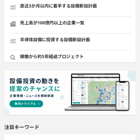
直近3か月以内に着手する設備新設計画
売上高が100億円以上の企業一覧
半導体設備に投資する設備新設計画
稼働から約5年経過プロジェクト
金融・保険事業を営む会社で10億円以上投資する設備新
設計画
関東地方で投資額10億円以上プロジェクト
既に100億円以上の支払いが終了した設備新設計画
注目キーワード
直近3か月以内に着工プロジェクト