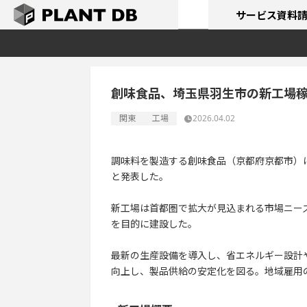
サービス
資料
創味食品、埼玉県羽生市の新工場
関東
工場
2026.04.02
調味料を製造する創味食品（京都府京都市）
と発表した。
新工場は首都圏で拡大が見込まれる市場ニー
を目的に建設した。
最新の生産設備を導入し、省エネルギー設計
向上し、製品供給の安定化を図る。地域雇用