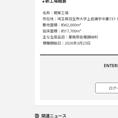
新工場概要
名称：関東工場
所在地：埼玉県羽生市大字上岩瀬字中妻737-
敷地面積：約62,000m²
延床面積：約17,700m²
主な生産品目：業務用各種調味料
稼働開始日：2026年3月23日
ENTE
ログ
関連ニュース