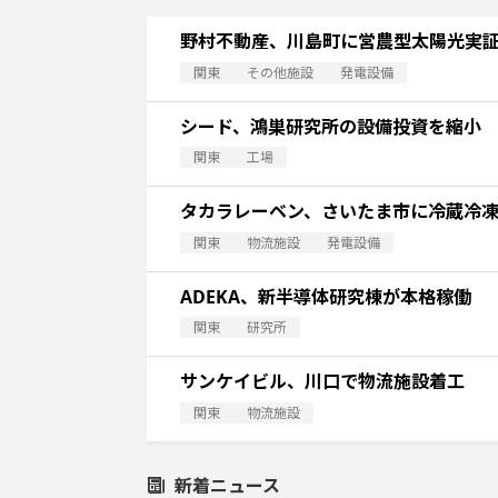
野村不動産、川島町に営農型太陽光実
関東
その他施設
発電設備
シード、鴻巣研究所の設備投資を縮小
関東
工場
タカラレーベン、さいたま市に冷蔵冷
関東
物流施設
発電設備
ADEKA、新半導体研究棟が本格稼働
関東
研究所
サンケイビル、川口で物流施設着工
関東
物流施設
新着ニュース