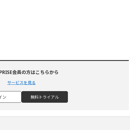
1
RPRISE会員の方はこちらから
サービスを見る
イン
無料トライアル