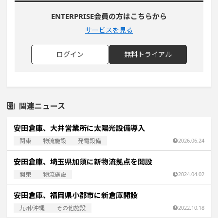
ENTERPRISE会員の方はこちらから
サービスを見る
ログイン
無料トライアル
関連ニュース
安田倉庫、大井営業所に太陽光設備導入
関東
物流施設
発電設備
2026.06.24
安田倉庫、埼玉県加須に新物流拠点を開設
関東
物流施設
2024.04.02
安田倉庫、福岡県小郡市に新倉庫開設
九州/沖縄
その他施設
2022.10.18