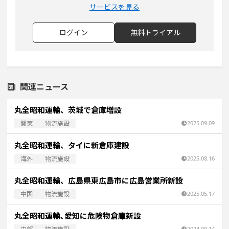
サービスを見る
ログイン
無料トライアル
関連ニュース
丸全昭和運輸、茨城で倉庫増設
関東
物流施設
2025.09.09
丸全昭和運輸、タイに新倉庫建設
海外
物流施設
2025.08.16
丸全昭和運輸、広島県東広島市に広島営業所新設
中国
物流施設
2025.05.17
丸全昭和運輸､愛知に危険物倉庫新設
2024.09.14