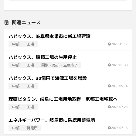
関連ニュース
ハビックス、岐阜県本巣市に新工場建設
中部
工場
2025.11.17
ハビックス、穂積工場の生産停止
中部
工場
閉鎖・売却・生産終了
2025.01.30
ハビックス、30億円で海津工場を増設
中部
工場
2018.05.14
理研ビタミン、岐阜に工場用地取得 京都工場移転へ
中部
工場
2026.07.23
エネルギーパワー、岐阜市に系統用蓄電所
中部
発電所
2026.07.16