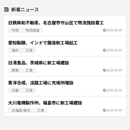
新着ニュース
日鉄興和不動産、名古屋市守山区で物流施設着工
中部
物流施設
2026.08.06
愛知製鋼、インドで鍛造新工場起工
海外
工場
2026.08.06
日清食品、茨城県に新工場建設
関東
工場
2026.08.06
東洋合成、淡路工場に充填所増設
近畿
工場
2026.08.06
大川電機製作所、福島市に新工場建設
北海道/東北
工場
2026.08.06