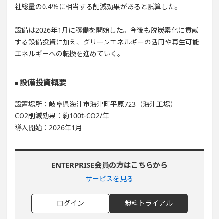
社総量の0.4％に相当する削減効果があると試算した。
設備は2026年1月に稼働を開始した。今後も脱炭素化に貢献
する設備投資に加え、グリーンエネルギーの活用や再生可能
エネルギーへの転換を進めていく。
設備投資概要
設置場所：岐阜県海津市海津町平原723（海津工場）
CO2削減効果：約100t-CO2/年
導入開始：2026年1月
ENTERPRISE会員の方はこちらから
サービスを見る
ログイン
無料トライアル