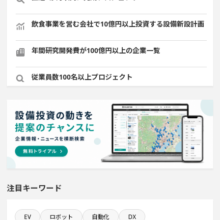
飲食事業を営む会社で10億円以上投資する設備新設計画
年間研究開発費が100億円以上の企業一覧
従業員数100名以上プロジェクト
発電設備の導入を含む物流施設プロジェクト
1億円以上のソフトウェア投資する設備新設計画
既に100億円以上の支払いが終了した設備新設計画
直近3か月以内に着手する設備新設計画
注目キーワード
完成から約10年経過プロジェクト
EV
ロボット
自動化
DX