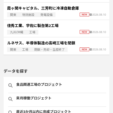
霞ヶ関キャピタル、三芳町に冷凍自動倉庫
関東
物流施設
発電設備
2026.08.10
佳秀工業、宇佐に製缶第2工場
九州/沖縄
工場
2026.08.10
ルネサス、半導体製造の高崎工場を閉鎖
関東
工場
閉鎖・売却・生産終了
2026.08.10
データを探す
食品関連工場のプロジェクト
来月稼働プロジェクト
直近3か月以内に完成プロジェクト