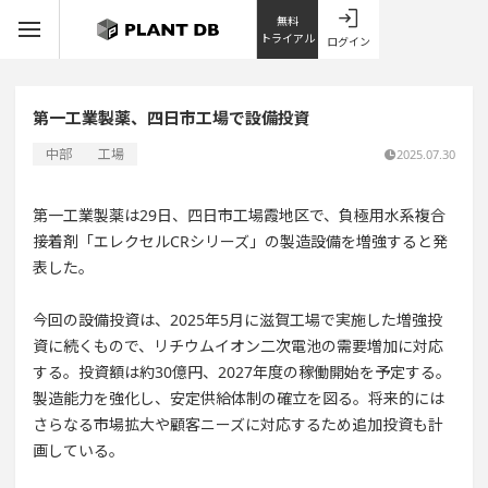
無料
トライアル
ログイン
第一工業製薬、四日市工場で設備投資
中部
工場
2025.07.30
第一工業製薬は29日、四日市工場霞地区で、負極用水系複合
接着剤「エレクセルCRシリーズ」の製造設備を増強すると発
表した。
今回の設備投資は、2025年5月に滋賀工場で実施した増強投
資に続くもので、リチウムイオン二次電池の需要増加に対応
する。投資額は約30億円、2027年度の稼働開始を予定する。
製造能力を強化し、安定供給体制の確立を図る。将来的には
さらなる市場拡大や顧客ニーズに対応するため追加投資も計
画している。