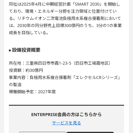
同社は2025年4月に中期経営計画「SMART 2030」を開始し
ており、環境・エネルギー分野を注力領域と位置付けてい
る。リチウムイオン二次電池負極用水系複合接着剤において
は、2030年の同分野売上目標300億円のうち、3分の1の事業
成長を目指している。
設備投資概要
所在地：三重県四日市市霞1-23-5（四日市工場霞地区）
投資額：約30億円
事業内容：負極用水系複合接着剤「エレクセルCRシリーズ」
の製造
稼働開始予定：2027年度
ENTERPRISE会員の方はこちらから
サービスを見る