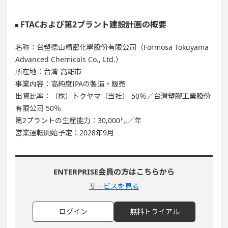
FTACおよび第2プラント建設計画の概要
名称：台塑德山精密化學股份有限公司（Formosa Tokuyama
Advanced Chemicals Co., Ltd.）
所在地：台湾 高雄市
事業内容：高純度IPAの製造・販売
出資比率：（株）トクヤマ（当社） 50％／台灣塑膠工業股份
有限公司 50％
第2プラントの生産能力：30,000㌧／年
営業運転開始予定：2028年9月
ENTERPRISE会員の方はこちらから
サービスを見る
ログイン
無料トライアル