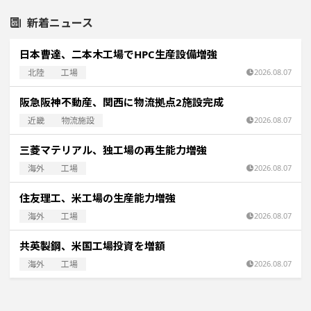
新着ニュース
日本曹達、二本木工場でHPC生産設備増強
北陸
工場
2026.08.07
阪急阪神不動産、関西に物流拠点2施設完成
近畿
物流施設
2026.08.07
三菱マテリアル、独工場の再生能力増強
海外
工場
2026.08.07
住友理工、米工場の生産能力増強
海外
工場
2026.08.07
共英製鋼、米国工場投資を増額
海外
工場
2026.08.07