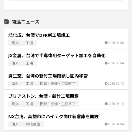
関連ニュース
旭化成、台湾でDFR新工場竣工
海外
工場
2026.07.06
JX金属、台湾で半導体用ターゲット加工を自動化
海外
工場
2026.06.04
資生堂、台湾の新竹工場閉鎖し国内移管
海外
工場
閉鎖・売却・生産終了
2026.05.13
ブリヂストン、台湾・新竹工場閉鎖
海外
工場
閉鎖・売却・生産終了
2026.05.13
NX台湾、高雄市にハイテク向け新倉庫を開設
海外
物流施設
2026.04.04