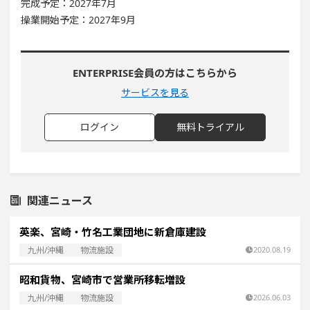
完成予定：2027年7月
操業開始予定：2027年9月
ENTERPRISE会員の方はこちらから
サービスを見る
ログイン
無料トライアル
関連ニュース
英楽、宮崎・竹名工業団地に新倉庫建設
九州/沖縄
物流施設
2020.08.19
昭和貨物、宮崎市で営業所移転増設
九州/沖縄
物流施設
2026.06.03