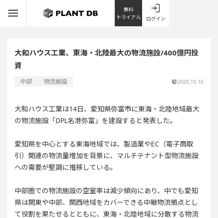
無料
トライアル
ログイン
大和ハウス工業、東海・北陸最大の物流施設/400億円投
資
中部
物流施設
2020.10.16
大和ハウス工業は14日、愛知県弥富市に東海・北陸地域最大
の物流施設「DPL名港弥富」を建設すると発表した。
愛知県を中心とする東海地域では、製造業やEC（電子商取
引）関連の物流量増加を背景に、マルチテナント型物流施設
への需要が堅調に推移している。
中部圏での物流施設の空室率は減少傾向にあり、中でも愛知
県は関東や中部、関西地域をカバーできる中継物流拠点とし
て役割を果たせるとともに、東海・北陸地域に分散する物流