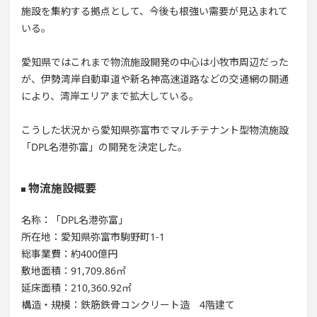
施設を集約する拠点として、今後も根強い需要が見込まれて
いる。
愛知県ではこれまで物流施設開発の中心は小牧市周辺だった
が、伊勢湾岸自動車道や新名神高速道路などの交通網の開通
により、湾岸エリアまで拡大している。
こうした状況から愛知県弥富市でマルチテナント型物流施設
「DPL名港弥富」の開発を決定した。
物流施設概要
名称：「DPL名港弥富」
所在地：愛知県弥富市駒野町1-1
総事業費：約400億円
敷地面積：91,709.86㎡
延床面積：210,360.92㎡
構造・規模：鉄筋鉄骨コンクリート造 4階建て