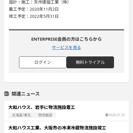
設計・施工：矢作建設工業（株）
着工予定：2020年11月2日
竣工予定：2022年5月31日
ENTERPRISE会員の方はこちらから
サービスを見る
ログイン
無料トライアル
関連ニュース
大和ハウス、岩手に物流施設着工
北海道/東北
物流施設
2026.07.23
大和ハウス工業、大阪市の冷凍冷蔵物流施設竣工