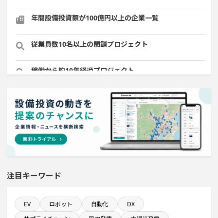
年間設備投資額が100億円以上の企業一覧
従業員数10名以上の閉鎖プロジェクト
稼働から約10年経過プロジェクト
直近3か月以内に稼働プロジェクト
食品卸に関するプロジェクト
直近3か月以内に完成プロジェクト
注目キーワード
1億円以上のソフトウェア投資する設備新設計画
来月稼働プロジェクト
EV
ロボット
自動化
DX