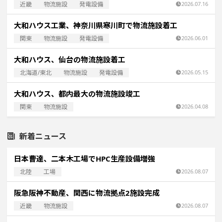
近畿
物流施設
発電設備
2026.07.16
大和ハウス工業、神奈川県寒川町で物流施設着工
関東
物流施設
発電設備
2026.06.01
大和ハウス、仙台の物流施設着工
北海道/東北
物流施設
発電設備
2026.05.15
大和ハウス、都内最大の物流施設竣工
関東
物流施設
2026.04.08
新着ニュース
日本曹達、二本木工場でHPC生産設備増強
北陸
工場
2026.08.07
阪急阪神不動産、関西に物流拠点2施設完成
近畿
物流施設
2026.08.07