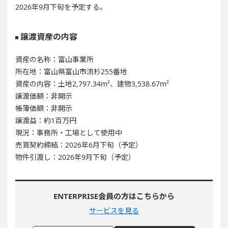
2026年9月下旬を予定する。
譲渡資産の内容
資産の名称：富山事業所
所在地：富山県富山市流杉255番地
資産の内容：土地2,797.34m²、建物3,538.67m²
譲渡価額：非開示
帳簿価額：非開示
譲渡益：約1百万円
現況：事務所・工場として使用中
売買契約締結：2026年6月下旬（予定）
物件引渡し：2026年9月下旬（予定）
ENTERPRISE会員の方はこちらから
サービスを見る