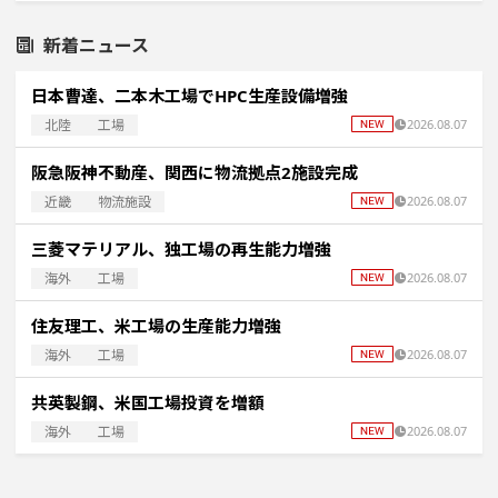
新着ニュース
日本曹達、二本木工場でHPC生産設備増強
北陸
工場
2026.08.07
阪急阪神不動産、関西に物流拠点2施設完成
近畿
物流施設
2026.08.07
三菱マテリアル、独工場の再生能力増強
海外
工場
2026.08.07
住友理工、米工場の生産能力増強
海外
工場
2026.08.07
共英製鋼、米国工場投資を増額
海外
工場
2026.08.07