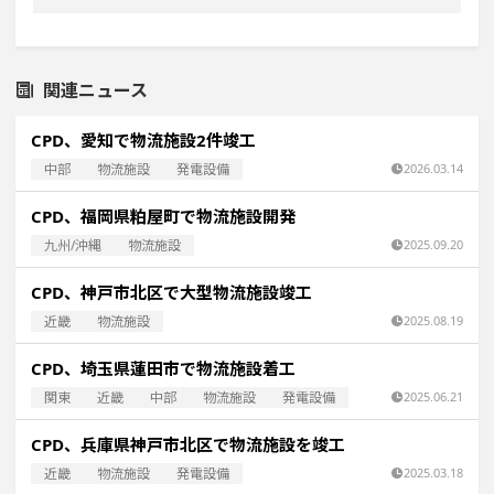
関連ニュース
CPD、愛知で物流施設2件竣工
中部
物流施設
発電設備
2026.03.14
CPD、福岡県粕屋町で物流施設開発
九州/沖縄
物流施設
2025.09.20
CPD、神戸市北区で大型物流施設竣工
近畿
物流施設
2025.08.19
CPD、埼玉県蓮田市で物流施設着工
関東
近畿
中部
物流施設
発電設備
2025.06.21
CPD、兵庫県神戸市北区で物流施設を竣工
近畿
物流施設
発電設備
2025.03.18