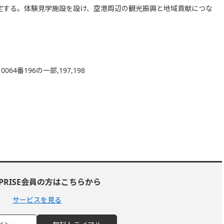
予定する。体験見学施設を設け、空港周辺の観光振興と地域貢献につな
番196の一部,197,198
RPRISE会員の方はこちらから
サービスを見る