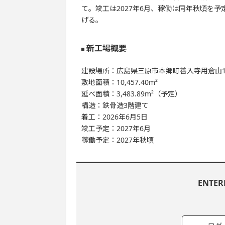
て。竣工は2027年6月、稼働は同年秋頃を
げる。
新工場概要
建設場所：広島県三原市本郷町善入寺用倉山10064
敷地面積：10,457.40m²
延べ面積：3,483.89m²（予定）
構造：鉄骨造3階建て
着工：2026年6月5日
竣工予定：2027年6月
稼働予定：2027年秋頃
ENTE