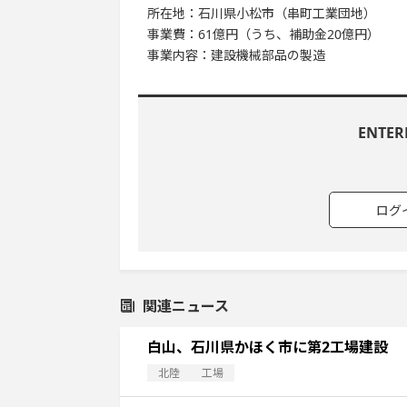
所在地：石川県小松市（串町工業団地）
事業費：61億円（うち、補助金20億円）
事業内容：建設機械部品の製造
ENTE
ログ
関連ニュース
白山、石川県かほく市に第2工場建設
北陸
工場