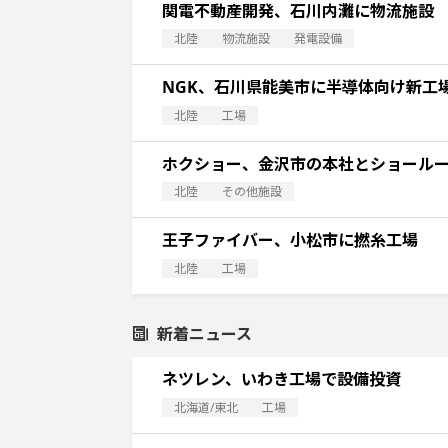
関電不動産開発、石川内灘に物流施設
北陸
物流施設
発電設備
NGK、石川県能美市に半導体向け新工場
北陸
工場
ホクショー、金沢市の本社とショール
北陸
その他施設
王子ファイバー、小松市に撚糸工場
北陸
工場
新着ニュース
ネツレン、いわき工場で設備投資
北海道/東北
工場