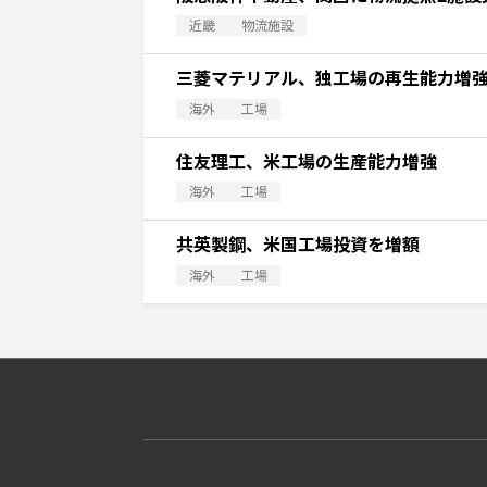
近畿
物流施設
三菱マテリアル、独工場の再生能力増
海外
工場
住友理工、米工場の生産能力増強
海外
工場
共英製鋼、米国工場投資を増額
海外
工場