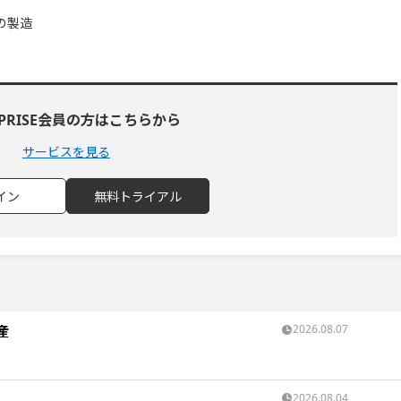
の製造
RPRISE会員の方はこちらから
サービスを見る
イン
無料トライアル
産
2026.08.07
2026.08.04