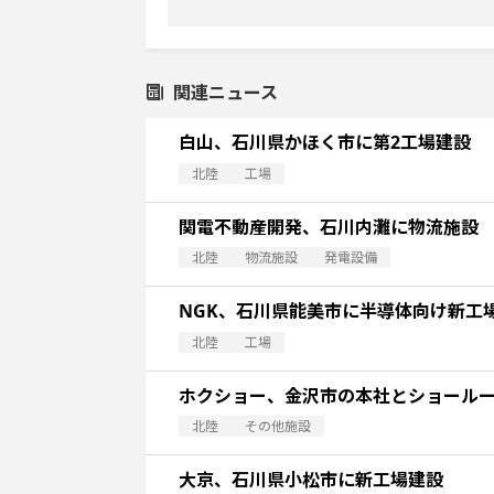
関連ニュース
白山、石川県かほく市に第2工場建設
北陸
工場
関電不動産開発、石川内灘に物流施設
北陸
物流施設
発電設備
NGK、石川県能美市に半導体向け新工場
北陸
工場
ホクショー、金沢市の本社とショール
北陸
その他施設
大京、石川県小松市に新工場建設