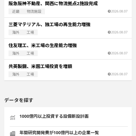
阪急阪神不動産、関西に物流拠点2施設完成
近畿
物流施設
2026.08.07
三菱マテリアル、独工場の再生能力増強
海外
工場
2026.08.07
住友理工、米工場の生産能力増強
海外
工場
2026.08.07
共英製鋼、米国工場投資を増額
海外
工場
2026.08.07
データを探す
1000億円以上投資する設備新設計画
年間研究開発費が100億円以上の企業一覧