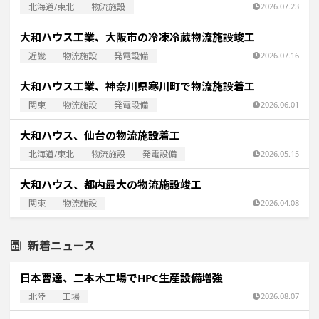
北海道/東北
物流施設
2026.07.23
大和ハウス工業、大阪市の冷凍冷蔵物流施設竣工
近畿
物流施設
発電設備
2026.07.16
大和ハウス工業、神奈川県寒川町で物流施設着工
関東
物流施設
発電設備
2026.06.01
大和ハウス、仙台の物流施設着工
北海道/東北
物流施設
発電設備
2026.05.15
大和ハウス、都内最大の物流施設竣工
関東
物流施設
2026.04.08
新着ニュース
日本曹達、二本木工場でHPC生産設備増強
北陸
工場
2026.08.07