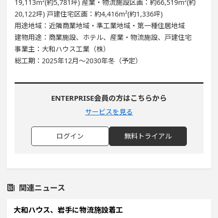
19,113m²(約5,781坪) 産業・物流施設区画：約66,519m²(約
20,122坪) 戸建住宅区画：約4,416m²(約1,336坪)
用途地域：近隣商業地域・準工業地域・第一種住居地域
建物用途：商業施設、ホテル、産業・物流施設、戸建住宅
事業主：大和ハウス工業（株）
総工期：2025年12月～2030年冬（予定）
ENTERPRISE会員の方はこちらから
サービスを見る
ログイン
無料トライアル
関連ニュース
大和ハウス、岩手に物流施設着工